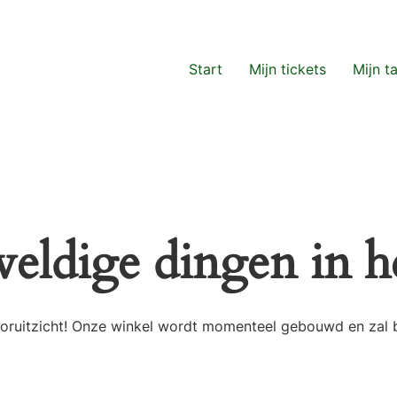
Start
Mijn tickets
Mijn t
weldige dingen in he
 vooruitzicht! Onze winkel wordt momenteel gebouwd en zal 