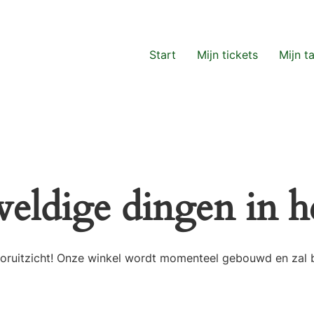
Start
Mijn tickets
Mijn t
weldige dingen in he
 vooruitzicht! Onze winkel wordt momenteel gebouwd en zal 