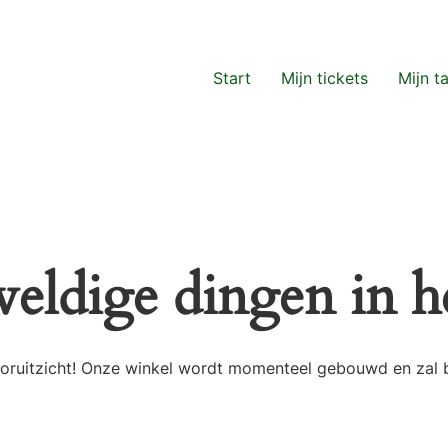
Start
Mijn tickets
Mijn t
weldige dingen in he
 vooruitzicht! Onze winkel wordt momenteel gebouwd en zal 