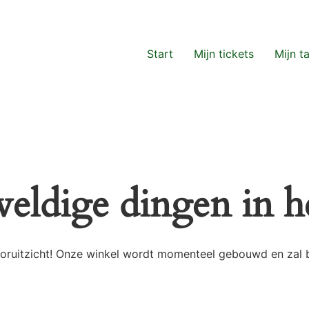
Start
Mijn tickets
Mijn t
weldige dingen in he
 vooruitzicht! Onze winkel wordt momenteel gebouwd en zal 