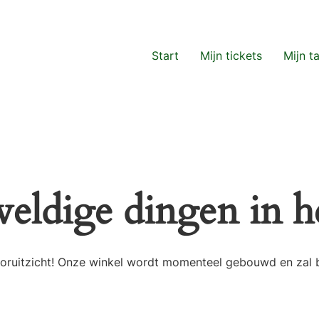
Start
Mijn tickets
Mijn t
weldige dingen in he
 vooruitzicht! Onze winkel wordt momenteel gebouwd en zal 